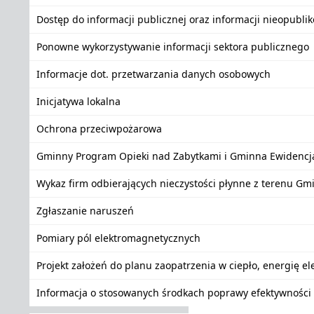
Dostęp do informacji publicznej oraz informacji nieopubli
Ponowne wykorzystywanie informacji sektora publicznego
Informacje dot. przetwarzania danych osobowych
Inicjatywa lokalna
Ochrona przeciwpożarowa
Gminny Program Opieki nad Zabytkami i Gminna Ewidencj
Wykaz firm odbierających nieczystości płynne z terenu Gm
Zgłaszanie naruszeń
Pomiary pól elektromagnetycznych
Projekt założeń do planu zaopatrzenia w ciepło, energię e
Informacja o stosowanych środkach poprawy efektywności 