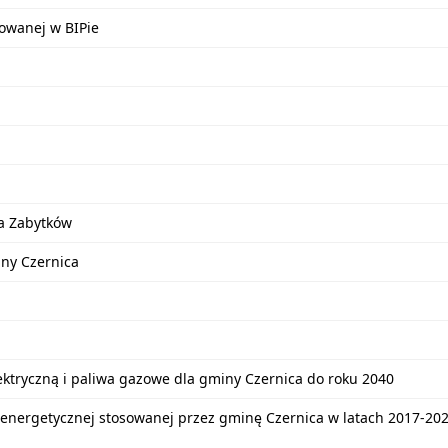
kowanej w BIPie
a Zabytków
iny Czernica
lektryczną i paliwa gazowe dla gminy Czernica do roku 2040
energetycznej stosowanej przez gminę Czernica w latach 2017-20