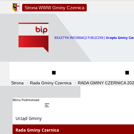
Strona WWW Gminy Czernica
BIULETYN INFORMACJI PUBLICZNEJ
Urzędu Gminy Cze
Urząd Gminy
Rada Gminy Czernica
Strona
Rada Gminy Czernica
RADA GMINY CZERNICA 2024
Menu Podmiotowe
Urząd Gminy
Rada Gminy Czernica