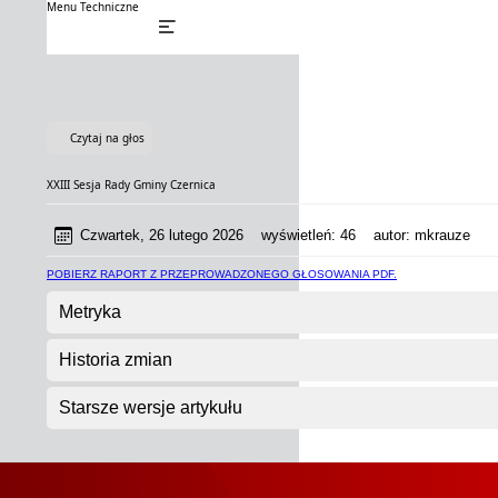
Menu Techniczne
Czytaj na głos
XXIII Sesja Rady Gminy Czernica
Czwartek, 26 lutego 2026
wyświetleń:
46
autor:
mkrauze
POBIERZ RAPORT Z PRZEPROWADZONEGO GŁOSOWANIA PDF.
Metryka
Historia zmian
Starsze wersje artykułu