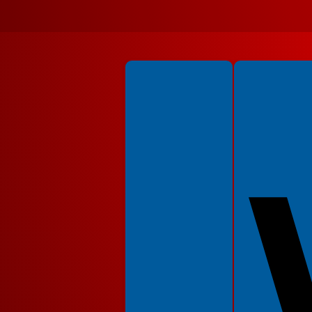
Spełniamy standardy WCAG 2.2
Spełniamy standardy 