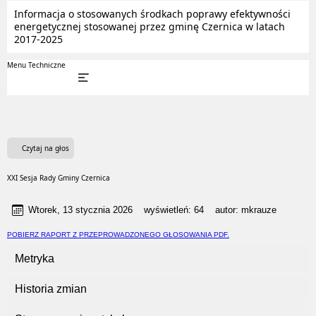
Informacja o stosowanych środkach poprawy efektywności
energetycznej stosowanej przez gminę Czernica w latach
2017-2025
Menu Techniczne
Czytaj na głos
XXI Sesja Rady Gminy Czernica
Wtorek, 13 stycznia 2026
wyświetleń:
64
autor:
mkrauze
POBIERZ RAPORT Z PRZEPROWADZONEGO GŁOSOWANIA PDF.
Metryka
Historia zmian