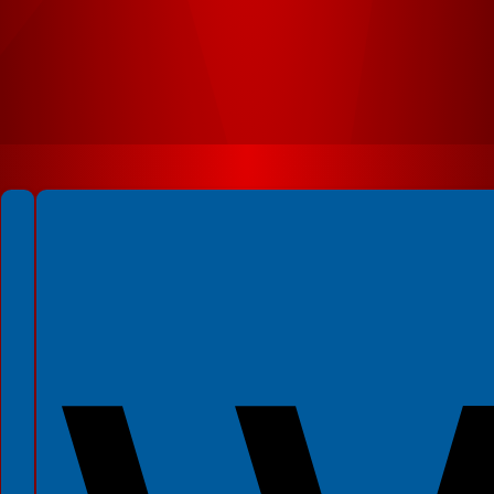
Spełniamy standardy WCAG 2.2
Spełniamy standardy W3C