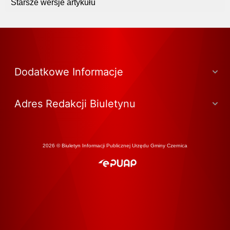
Starsze wersje artykułu
Dodatkowe Informacje
Adres Redakcji Biuletynu
2026 © Biuletyn Informacji Publicznej Urzędu Gminy Czernica