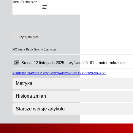
Menu Techniczne
Czytaj na głos
XIX Sesja Rady Gminy Czernica
Środa, 12 listopada 2025
wyświetleń:
81
autor:
mkrauze
POBIERZ RAPORT Z PRZEPROWADZONEGO GŁOSOWANIA PDF.
Metryka
Historia zmian
Starsze wersje artykułu