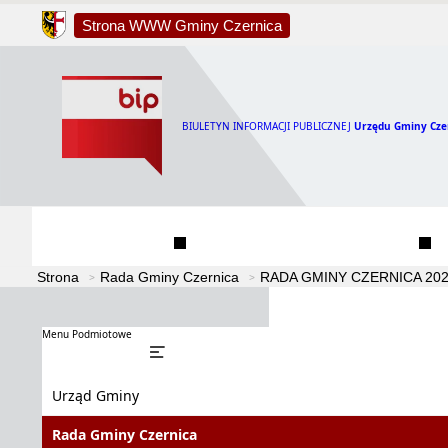
Strona WWW Gminy Czernica
BIULETYN INFORMACJI PUBLICZNEJ
Urzędu Gminy Cze
Urząd Gminy
Rada Gminy Czernica
Strona
Rada Gminy Czernica
RADA GMINY CZERNICA 2024
Menu Podmiotowe
Urząd Gminy
Rada Gminy Czernica