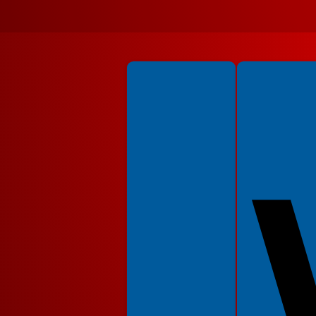
Spełniamy standardy WCAG 2.2
Spełniamy standardy 