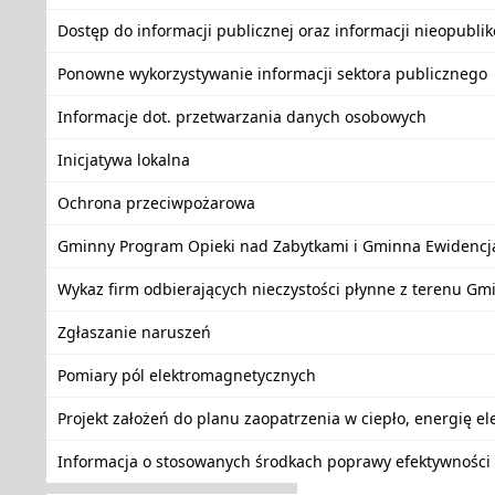
Dostęp do informacji publicznej oraz informacji nieopubli
Ponowne wykorzystywanie informacji sektora publicznego
Informacje dot. przetwarzania danych osobowych
Inicjatywa lokalna
Ochrona przeciwpożarowa
Gminny Program Opieki nad Zabytkami i Gminna Ewidencj
Wykaz firm odbierających nieczystości płynne z terenu Gm
Zgłaszanie naruszeń
Pomiary pól elektromagnetycznych
Projekt założeń do planu zaopatrzenia w ciepło, energię e
Informacja o stosowanych środkach poprawy efektywności 