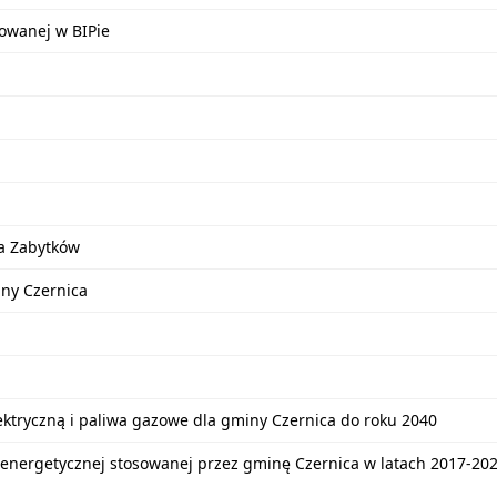
kowanej w BIPie
a Zabytków
iny Czernica
lektryczną i paliwa gazowe dla gminy Czernica do roku 2040
energetycznej stosowanej przez gminę Czernica w latach 2017-20