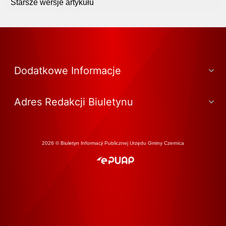
Starsze wersje artykułu
Dodatkowe Informacje
Adres Redakcji Biuletynu
2026 © Biuletyn Informacji Publicznej Urzędu Gminy Czernica