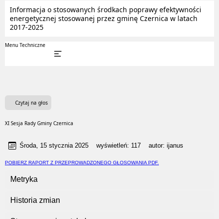
Informacja o stosowanych środkach poprawy efektywności
energetycznej stosowanej przez gminę Czernica w latach
2017-2025
Menu Techniczne
Czytaj na głos
XI Sesja Rady Gminy Czernica
Środa, 15 stycznia 2025
wyświetleń:
117
autor:
ijanus
POBIERZ RAPORT Z PRZEPROWADZONEGO GŁOSOWANIA PDF.
Metryka
Historia zmian