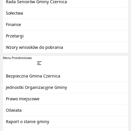
Rada Seniorów Gminy Czernica
Sołectwa
Finanse
Przetargi
Wzory wniosków do pobrania
Menu Przedmiotowe
Bezpieczna Gmina Czernica
Jednostki Organizacyjne Gminy
Prawo miejscowe
Oświata
Raport o stanie gminy