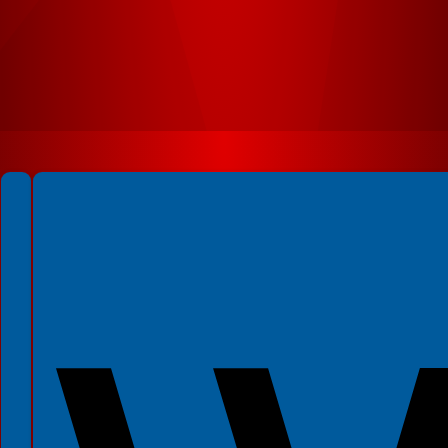
Spełniamy standardy WCAG 2.2
Spełniamy standardy W3C