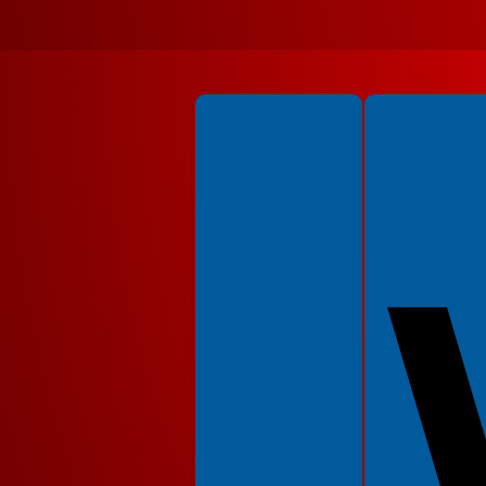
Spełniamy standardy WCAG 2.2
Spełniamy standardy 