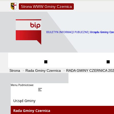
Strona WWW Gminy Czernica
BIULETYN INFORMACJI PUBLICZNEJ
Urzędu Gminy Cze
Urząd Gminy
Rada Gminy Czernica
Strona
Rada Gminy Czernica
RADA GMINY CZERNICA 2024
Menu Podmiotowe
Urząd Gminy
Rada Gminy Czernica