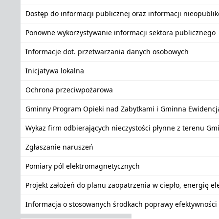
Dostęp do informacji publicznej oraz informacji nieopubli
Ponowne wykorzystywanie informacji sektora publicznego
Informacje dot. przetwarzania danych osobowych
Inicjatywa lokalna
Ochrona przeciwpożarowa
Gminny Program Opieki nad Zabytkami i Gminna Ewidencj
Wykaz firm odbierających nieczystości płynne z terenu Gm
Zgłaszanie naruszeń
Pomiary pól elektromagnetycznych
Projekt założeń do planu zaopatrzenia w ciepło, energię e
Informacja o stosowanych środkach poprawy efektywności 