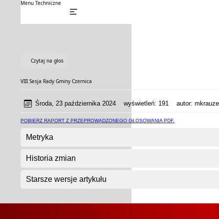
Menu Techniczne
Czytaj na głos
VIII Sesja Rady Gminy Czernica
Środa, 23 października 2024
wyświetleń:
191
autor:
mkrauze
POBIERZ RAPORT Z PRZEPROWADZONEGO GŁOSOWANIA PDF.
Metryka
Historia zmian
Starsze wersje artykułu