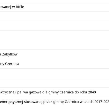
kowanej w BIPie
a Zabytków
iny Czernica
lektryczną i paliwa gazowe dla gminy Czernica do roku 2040
energetycznej stosowanej przez gminę Czernica w latach 2017-20