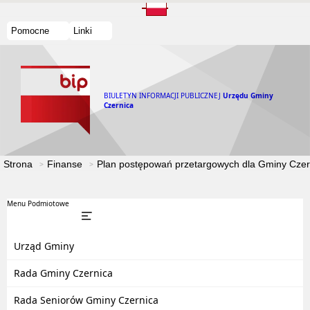
Pomocne
Linki
BIULETYN INFORMACJI PUBLICZNEJ
Urzędu Gminy
Czernica
Strona
Finanse
Plan postępowań przetargowych dla Gminy Czern
Menu Podmiotowe
Urząd Gminy
Rada Gminy Czernica
Rada Seniorów Gminy Czernica