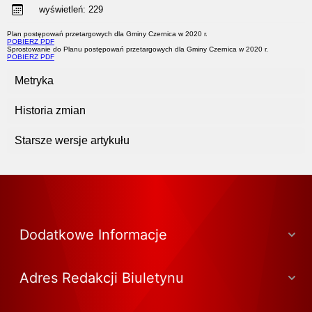
wyświetleń:
229
Plan postępowań przetargowych dla Gminy Czernica w 2020 r.
POBIERZ PDF
Sprostowanie do Planu postępowań przetargowych dla Gminy Czernica w 2020 r.
POBIERZ PDF
Metryka
Historia zmian
Starsze wersje artykułu
Dodatkowe Informacje
Adres Redakcji Biuletynu