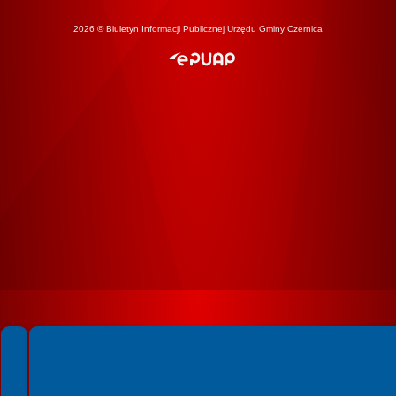
2026 © Biuletyn Informacji Publicznej Urzędu Gminy Czernica
Spełniamy standardy WCAG 2.2
Spełniamy standardy W3C