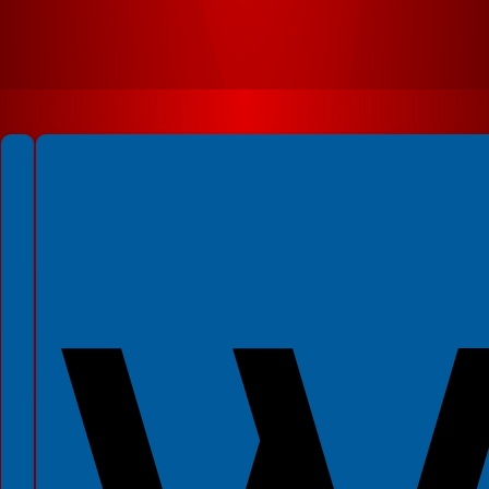
Spełniamy standardy WCAG 2.2
Spełniamy standardy W3C