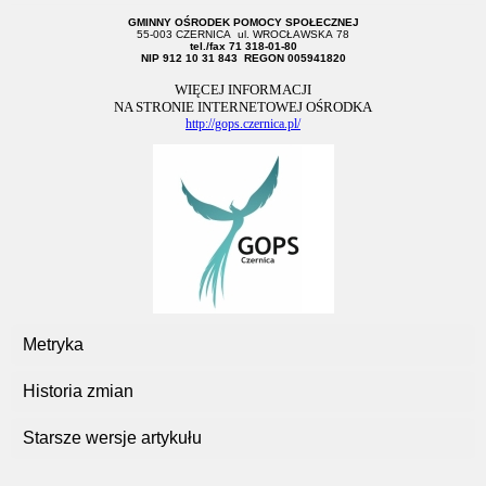
GMINNY OŚRODEK POMOCY SPOŁECZNEJ
55-003 CZERNICA ul. WROCŁAWSKA 78
tel./fax 71 318-01-80
NIP 912 10 31 843 REGON 005941820
WIĘCEJ INFORMACJI
NA STRONIE INTERNETOWEJ OŚRODKA
http://gops.czernica.pl/
Metryka
Historia zmian
Starsze wersje artykułu