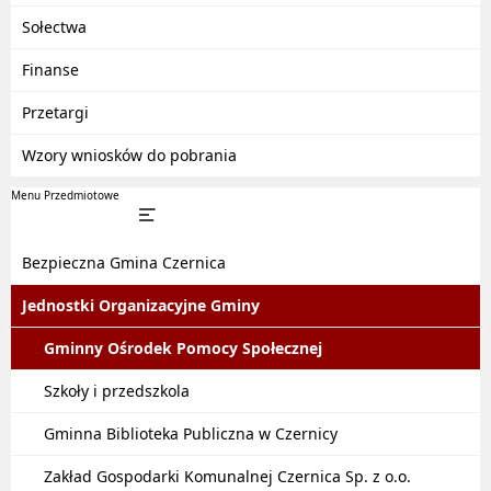
Sołectwa
Finanse
Przetargi
Wzory wniosków do pobrania
Menu Przedmiotowe
Bezpieczna Gmina Czernica
Jednostki Organizacyjne Gminy
Gminny Ośrodek Pomocy Społecznej
Szkoły i przedszkola
Gminna Biblioteka Publiczna w Czernicy
Zakład Gospodarki Komunalnej Czernica Sp. z o.o.