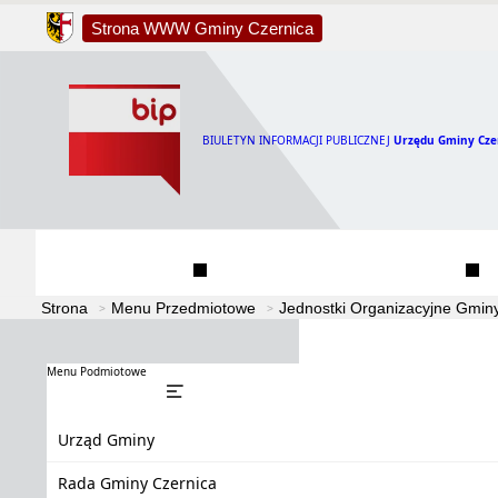
Strona WWW Gminy Czernica
BIULETYN INFORMACJI PUBLICZNEJ
Urzędu Gminy Cze
Urząd Gminy
Rada Gminy Czernica
Strona
Menu Przedmiotowe
Jednostki Organizacyjne Gmin
Menu Podmiotowe
Urząd Gminy
Rada Gminy Czernica