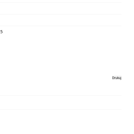
25
Drukuj