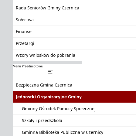
Rada Seniorów Gminy Czernica
Sołectwa
Finanse
Przetargi
Wzory wniosków do pobrania
Menu Przedmiotowe
Bezpieczna Gmina Czernica
Jednostki Organizacyjne Gminy
Gminny Ośrodek Pomocy Społecznej
Szkoły i przedszkola
Gminna Biblioteka Publiczna w Czernicy