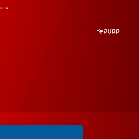
RS-24