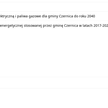
lektryczną i paliwa gazowe dla gminy Czernica do roku 2040
energetycznej stosowanej przez gminę Czernica w latach 2017-20