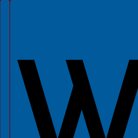
Spełniamy standardy WCAG 2.2
Spełniamy standardy W3C