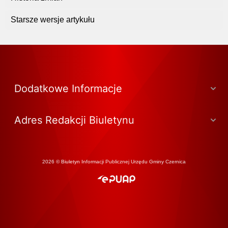
Starsze wersje artykułu
Dodatkowe Informacje
Adres Redakcji Biuletynu
2026 © Biuletyn Informacji Publicznej Urzędu Gminy Czernica