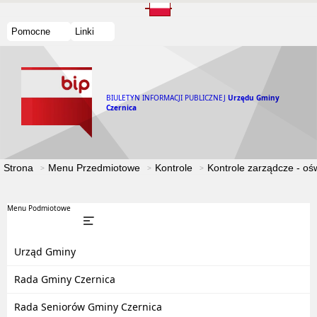
Pomocne
Linki
BIULETYN INFORMACJI PUBLICZNEJ
Urzędu Gminy
Czernica
Strona
Menu Przedmiotowe
Kontrole
Kontrole zarządcze - oś
Menu Podmiotowe
Urząd Gminy
Rada Gminy Czernica
Rada Seniorów Gminy Czernica