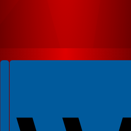
Spełniamy standardy WCAG 2.2
Spełniamy standardy W3C