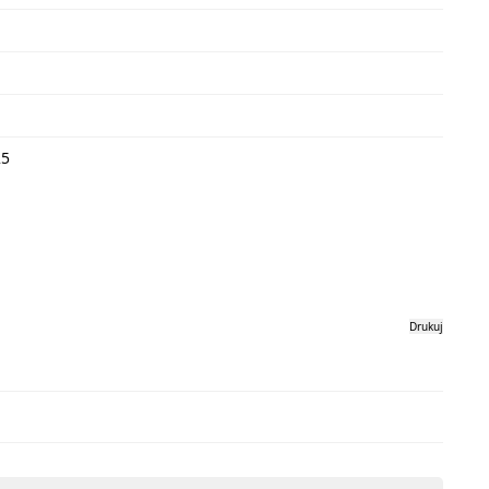
25
Drukuj