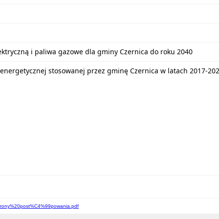
lektryczną i paliwa gazowe dla gminy Czernica do roku 2040
energetycznej stosowanej przez gminę Czernica w latach 2017-20
0strony%20post%C4%99powania.pdf