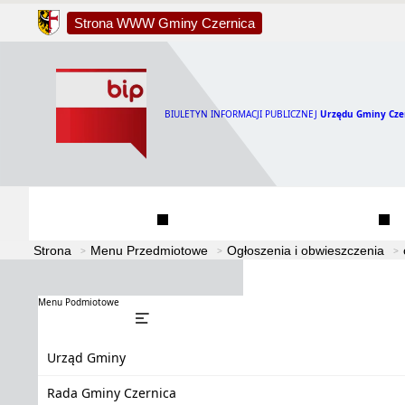
Strona WWW Gminy Czernica
BIULETYN INFORMACJI PUBLICZNEJ
Urzędu Gminy Cze
Urząd Gminy
Rada Gminy Czernica
Strona
Menu Przedmiotowe
Ogłoszenia i obwieszczenia
Menu Podmiotowe
Urząd Gminy
Rada Gminy Czernica