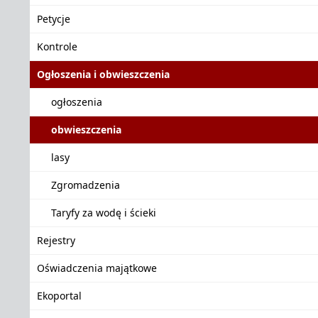
Petycje
Kontrole
Ogłoszenia i obwieszczenia
ogłoszenia
obwieszczenia
lasy
Zgromadzenia
Taryfy za wodę i ścieki
Rejestry
Oświadczenia majątkowe
Ekoportal