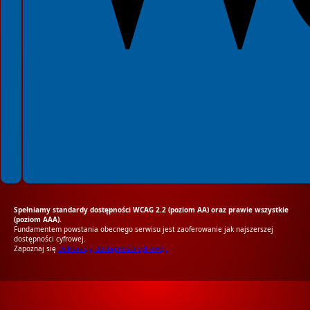
Spełniamy standardy dostępności WCAG 2.2 (poziom AA) oraz prawie wszystkie
(poziom AAA).
Fundamentem powstania obecnego serwisu jest zaoferowanie jak najszerszej
dostępności cyfrowej.
Zapoznaj się
Deklaracją dostępności cyfrowej.