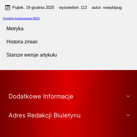
Piątek, 19 grudnia 2025
wyświetleń:
113
autor:
nowybipug
Komisja konkursowa NGO
Metryka
Historia zmian
Starsze wersje artykułu
Dodatkowe Informacje
Adres Redakcji Biuletynu