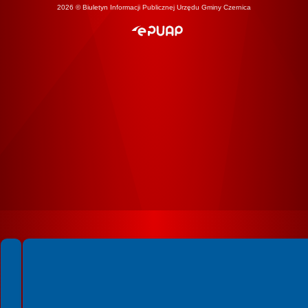
2026 © Biuletyn Informacji Publicznej Urzędu Gminy Czernica
Spełniamy standardy WCAG 2.2
Spełniamy standardy W3C