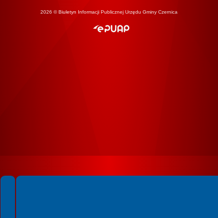
2026 © Biuletyn Informacji Publicznej Urzędu Gminy Czernica
Spełniamy standardy WCAG 2.2
Spełniamy standardy W3C