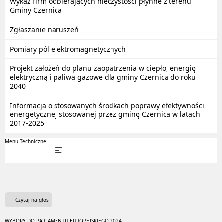
Wykaz firm odbierających nieczystości płynne z terenu
Gminy Czernica
Zgłaszanie naruszeń
Pomiary pól elektromagnetycznych
Projekt założeń do planu zaopatrzenia w ciepło, energię
elektryczną i paliwa gazowe dla gminy Czernica do roku
2040
Informacja o stosowanych środkach poprawy efektywności
energetycznej stosowanej przez gminę Czernica w latach
2017-2025
Menu Techniczne
Czytaj na głos
WYBORY DO PARLAMENTU EUROPEJSKIEGO 2024