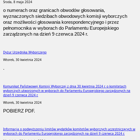
Środa, 8 maja 2024
o numerach oraz granicach obwodów głosowania,
wyznaczonych siedzibach obwodowych komisji wyborczych
oraz możliwości głosowania korespondencyjnego i przez
pełnomocnika w wyborach do Parlamentu Europejskiego
zarządzonych na dzień 9 czerwca 2024 r.
Dyżur Urzędnika Wyborczego
Wtorek, 30 kwietnia 2024
.
Komunikat Państwowej Komisji Wyborczej z dnia 30 kwietnia 2024 r. o komitetach
wyborczych utworzonych w wyborach do Parlamentu Europejskiego zarządzonych na
dzień 9 czerwca 2024 r.
Wtorek, 30 kwietnia 2024
POBIERZ PDF.
Informacja o podwyższeniu limitów wydatków komitetów wyborczych uczestniczących w
wyborach do Parlamentu Europejskiego zarządzonych na dzień 9 czerwca 2024 r.