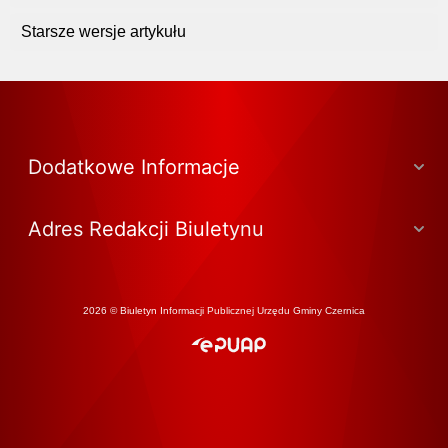
Starsze wersje artykułu
Dodatkowe Informacje
Adres Redakcji Biuletynu
2026 © Biuletyn Informacji Publicznej Urzędu Gminy Czernica