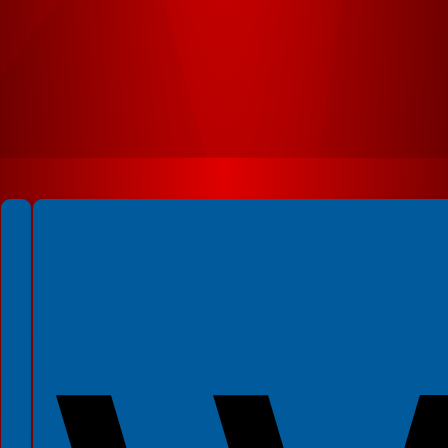
Spełniamy standardy WCAG 2.2
Spełniamy standardy W3C