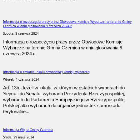
Informacja o rozpoczęciu pracy przez Obwodowe Komisje Wyborcze na terenie Gminy
Czernica w dniu głosowania 9 czerwca 2024 r.
Sobota, 8 czerwca 2024
Informacja o rozpoczęciu pracy przez Obwodowe Komisje
Wyborcze na terenie Gminy Czernica w dniu głosowania 9
czerwca 2024 r.
Informacja o zmianie lokalu obwodowej komisji wyborczej
Wtorek, 4 czerwca 2024
Art. 13b. Jeżeli w lokalu, w którym w ostatnich wyborach do
Sejmu i do Senatu, wyborach Prezydenta Rzeczypospolitej,
wyborach do Parlamentu Europejskiego w Rzeczypospolitej
Polskiej albo wyborach do organów jednostek samorządu
terytorialne...
Informacja Wójta Gminy Czernica
Środa, 29 maja 2024