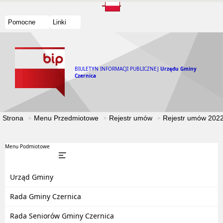
Pomocne
Linki
BIULETYN INFORMACJI PUBLICZNEJ
Urzędu Gminy
Czernica
Strona
Menu Przedmiotowe
Rejestr umów
Rejestr umów 202
Menu Podmiotowe
Urząd Gminy
Rada Gminy Czernica
Rada Seniorów Gminy Czernica