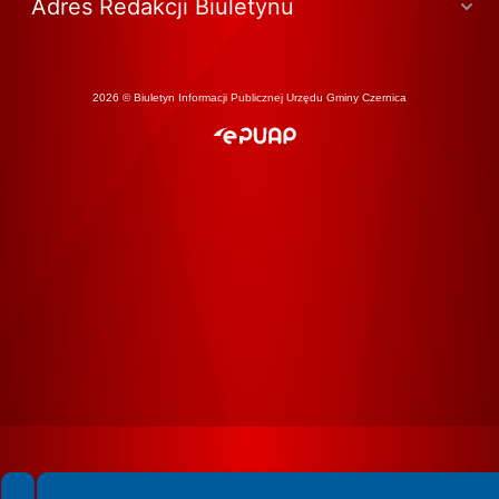
Adres Redakcji Biuletynu
2026 © Biuletyn Informacji Publicznej Urzędu Gminy Czernica
Spełniamy standardy WCAG 2.2
Spełniamy standardy W3C