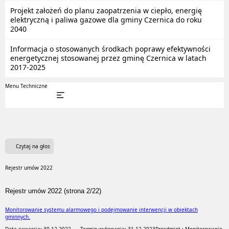
Projekt założeń do planu zaopatrzenia w ciepło, energię
elektryczną i paliwa gazowe dla gminy Czernica do roku
2040
Informacja o stosowanych środkach poprawy efektywności
energetycznej stosowanej przez gminę Czernica w latach
2017-2025
Menu Techniczne
Czytaj na głos
Rejestr umów 2022
Rejestr umów 2022 (strona 2/22)
Monitorowanie systemu alarmowego i podejmowanie interwencji w obiektach
gminnych.