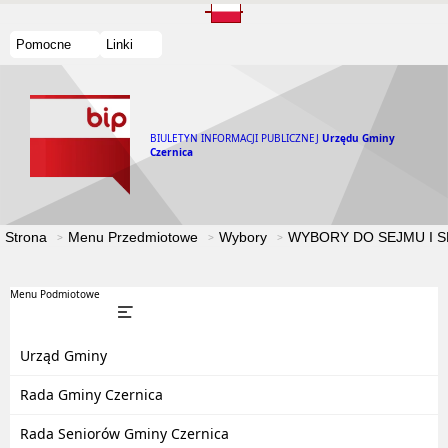
Pomocne
Linki
BIULETYN INFORMACJI PUBLICZNEJ
Urzędu Gminy
Czernica
Strona
Menu Przedmiotowe
Wybory
WYBORY DO SEJMU I S
Menu Podmiotowe
Urząd Gminy
Rada Gminy Czernica
Rada Seniorów Gminy Czernica