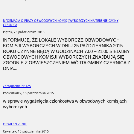
NFORMACJA O PRACY OBWODOWYCH KOMISJI WYBORCZYCH NA TERENIE GMINY
CZERNICA
Piątek, 23 października 2015
INFORMUJĘ, ŻE LOKALE WYBORCZE OBWODOWYCH
KOMISJI WYBORCZYCH W DNIU 25 PAŹDZIERNIKA 2015
ROKU CZYNNE BĘDĄ W GODZINACH 7.00 – 21.00 SIEDZIBY
OBWODOWYCH KOMISJI WYBORCZYCH ZNAJDUJĄ SIĘ
ZGODNIE Z OBWIESZCZENIEM WÓJTA GMINY CZERNICA Z
DNIA...
Zarządzenie nr 125
Poniedziałek, 15 października 2015
w sprawie wygaśnięcia członkostwa w obwodowych komisjach
wyborczych
OBWIESZCZENIE
Czwartek, 15 października 2015