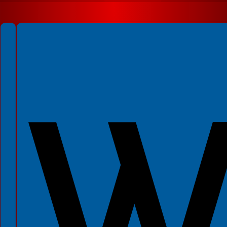
Spełniamy standardy WCAG 2.2
Spełniamy standardy W3C