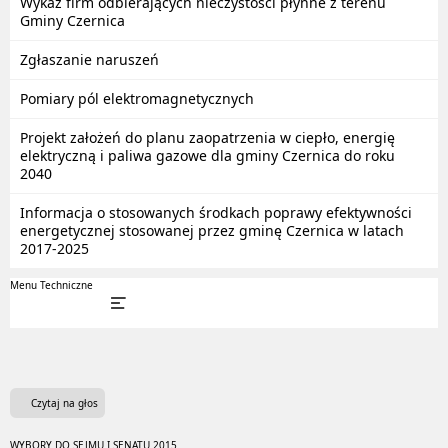
Wykaz firm odbierających nieczystości płynne z terenu
Gminy Czernica
Zgłaszanie naruszeń
Pomiary pól elektromagnetycznych
Projekt założeń do planu zaopatrzenia w ciepło, energię
elektryczną i paliwa gazowe dla gminy Czernica do roku
2040
Informacja o stosowanych środkach poprawy efektywności
energetycznej stosowanej przez gminę Czernica w latach
2017-2025
Menu Techniczne
Czytaj na głos
WYBORY DO SEJMU I SENATU 2015