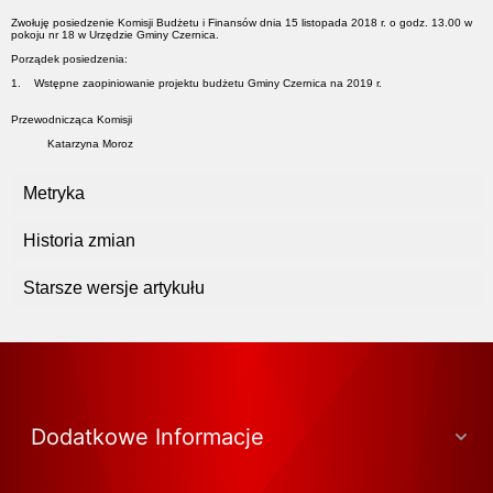
Zwołuję posiedzenie Komisji Budżetu i Finansów dnia 15 listopada 2018 r. o godz. 13.00 w
pokoju nr 18 w Urzędzie Gminy Czernica.
Porządek posiedzenia:
1. Wstępne zaopiniowanie projektu budżetu Gminy Czernica na 2019 r.
Przewodnicząca Komisji
Katarzyna Moroz
Metryka
Historia zmian
Starsze wersje artykułu
Dodatkowe Informacje