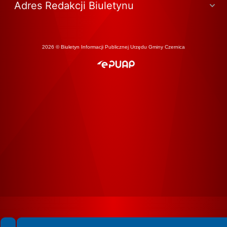
Adres Redakcji Biuletynu
2026 © Biuletyn Informacji Publicznej Urzędu Gminy Czernica
Spełniamy standardy WCAG 2.2
Spełniamy standardy W3C