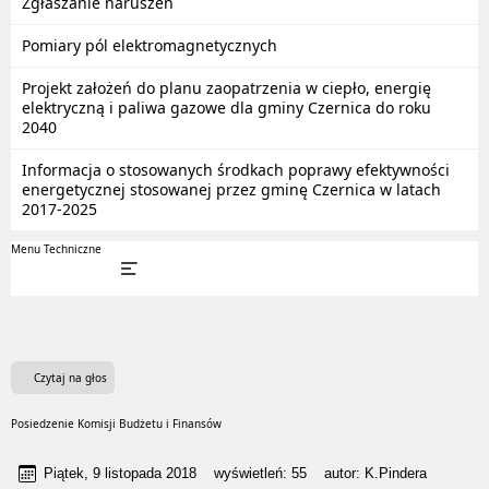
Zgłaszanie naruszeń
Pomiary pól elektromagnetycznych
Projekt założeń do planu zaopatrzenia w ciepło, energię
elektryczną i paliwa gazowe dla gminy Czernica do roku
2040
Informacja o stosowanych środkach poprawy efektywności
energetycznej stosowanej przez gminę Czernica w latach
2017-2025
Menu Techniczne
Czytaj na głos
Posiedzenie Komisji Budżetu i Finansów
Piątek, 9 listopada 2018
wyświetleń:
55
autor:
K.Pindera