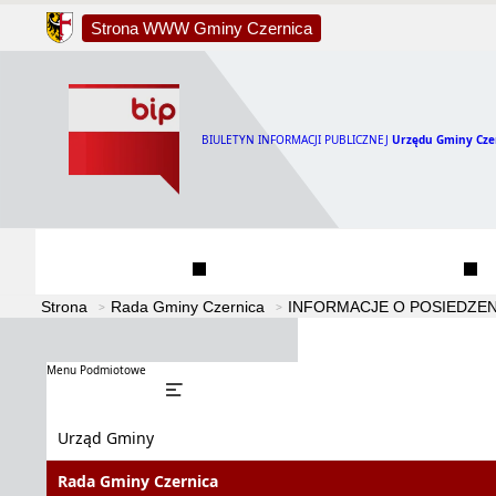
Strona WWW Gminy Czernica
BIULETYN INFORMACJI PUBLICZNEJ
Urzędu Gminy Cze
Urząd Gminy
Rada Gminy Czernica
Strona
Rada Gminy Czernica
INFORMACJE O POSIEDZEN
Menu Podmiotowe
Urząd Gminy
Rada Gminy Czernica