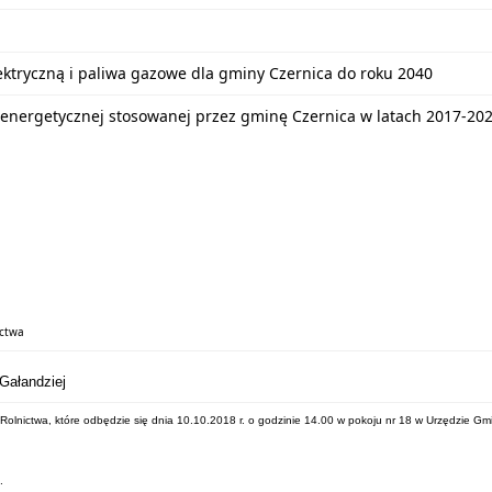
lektryczną i paliwa gazowe dla gminy Czernica do roku 2040
energetycznej stosowanej przez gminę Czernica w latach 2017-20
ictwa
Gałandziej
lnictwa, które odbędzie się dnia 10.10.2018 r. o godzinie 14.00 w pokoju nr 18 w Urzędzie Gm
.