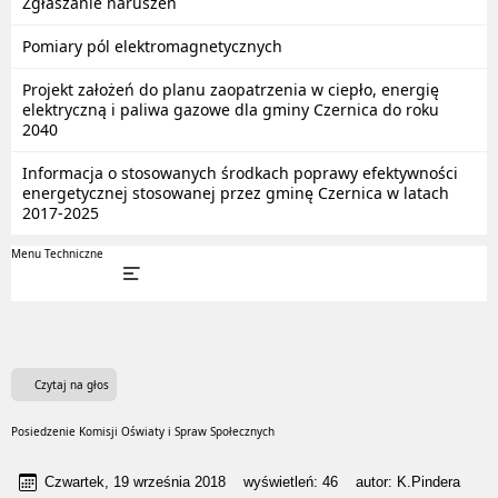
Zgłaszanie naruszeń
Pomiary pól elektromagnetycznych
Projekt założeń do planu zaopatrzenia w ciepło, energię
elektryczną i paliwa gazowe dla gminy Czernica do roku
2040
Informacja o stosowanych środkach poprawy efektywności
energetycznej stosowanej przez gminę Czernica w latach
2017-2025
Menu Techniczne
Czytaj na głos
Posiedzenie Komisji Oświaty i Spraw Społecznych
Czwartek, 19 września 2018
wyświetleń:
46
autor:
K.Pindera