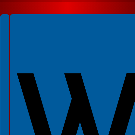
Spełniamy standardy WCAG 2.2
Spełniamy standardy W3C