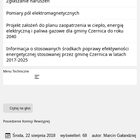
Zgłaszanie naruszeń
Pomiary pól elektromagnetycznych
Projekt założeń do planu zaopatrzenia w ciepło, energię
elektryczną i paliwa gazowe dla gminy Czernica do roku
2040
Informacja o stosowanych środkach poprawy efektywności
energetycznej stosowanej przez gminę Czernica w latach
2017-2025
Menu Techniczne
Czytaj na głos
Posiedzenie Komisji Rewizyjnej
Środa, 22 sierpnia 2018
wyświetleń:
68
autor:
Marcin Gałandziej