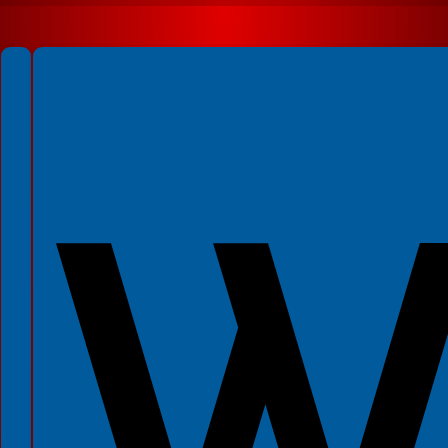
Spełniamy standardy WCAG 2.2
Spełniamy standardy W3C