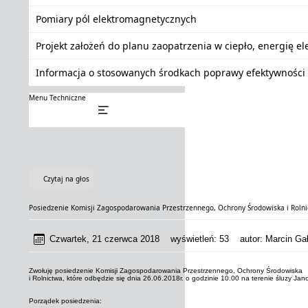
Pomiary pól elektromagnetycznych
Projekt założeń do planu zaopatrzenia w ciepło, energię e
Informacja o stosowanych środkach poprawy efektywności 
Menu Techniczne
Czytaj na głos
Posiedzenie Komisji Zagospodarowania Przestrzennego, Ochrony Środowiska i Roln
Czwartek, 21 czerwca 2018
wyświetleń:
53
autor:
Marcin Gał
Zwołuję posiedzenie Komisji Zagospodarowania Przestrzennego, Ochrony Środowiska
i Rolnictwa, które odbędzie się dnia 26.06.2018r. o godzinie 10.00 na terenie śluzy Ja
Porządek posiedzenia: