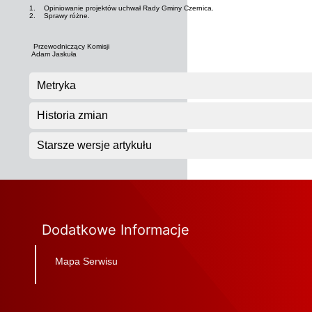
1. Opiniowanie projektów uchwał Rady Gminy Czernica.
2. Sprawy różne.
Przewodniczący Komisji
Adam Jaskuła
Metryka
Historia zmian
Starsze wersje artykułu
Dodatkowe Informacje
Mapa Serwisu