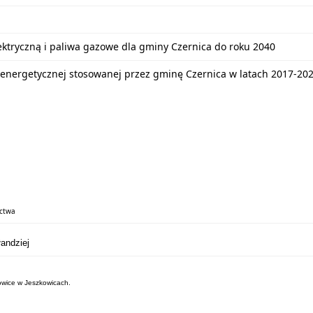
lektryczną i paliwa gazowe dla gminy Czernica do roku 2040
energetycznej stosowanej przez gminę Czernica w latach 2017-20
ictwa
andziej
nowice w Jeszkowicach.