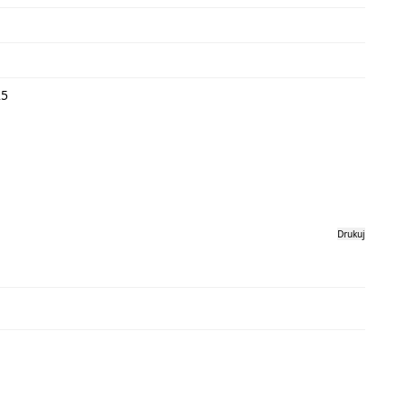
25
Drukuj