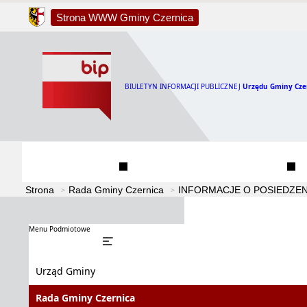
Strona WWW Gminy Czernica
BIULETYN INFORMACJI PUBLICZNEJ
Urzędu Gminy Cze
Urząd Gminy
Rada Gminy Czernica
Strona
Rada Gminy Czernica
INFORMACJE O POSIEDZEN
Menu Podmiotowe
Urząd Gminy
Rada Gminy Czernica