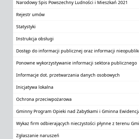
Narodowy Spis Powszechny Ludności i Mieszkań 2021
Rejestr umów
Statystyki
Instrukcja obsługi
Dostęp do informacji publicznej oraz informacji nieopubli
Ponowne wykorzystywanie informacji sektora publicznego
Informacje dot. przetwarzania danych osobowych
Inicjatywa lokalna
Ochrona przeciwpożarowa
Gminny Program Opieki nad Zabytkami i Gminna Ewidencj
Wykaz firm odbierających nieczystości płynne z terenu Gm
Zgłaszanie naruszeń