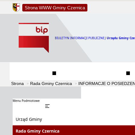
Strona WWW Gminy Czernica
BIULETYN INFORMACJI PUBLICZNEJ
Urzędu Gminy Cze
Urząd Gminy
Rada Gminy Czernica
Strona
Rada Gminy Czernica
INFORMACJE O POSIEDZEN
Menu Podmiotowe
Urząd Gminy
Rada Gminy Czernica