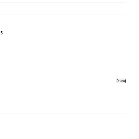
25
Drukuj