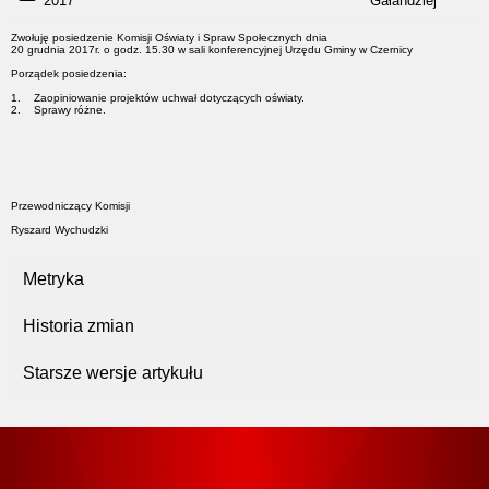
2017
Gałandziej
Zwołuję posiedzenie Komisji Oświaty i Spraw Społecznych dnia
20 grudnia 2017r. o godz. 15.30 w sali konferencyjnej Urzędu Gminy w Czernicy
Porządek posiedzenia:
1. Zaopiniowanie projektów uchwał dotyczących oświaty.
2. Sprawy różne.
Przewodniczący Komisji
Ryszard Wychudzki
Metryka
Historia zmian
Starsze wersje artykułu