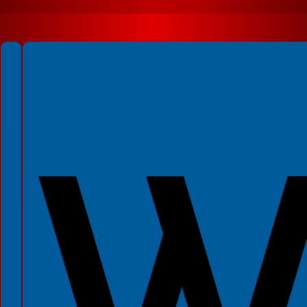
Spełniamy standardy WCAG 2.2
Spełniamy standardy W3C