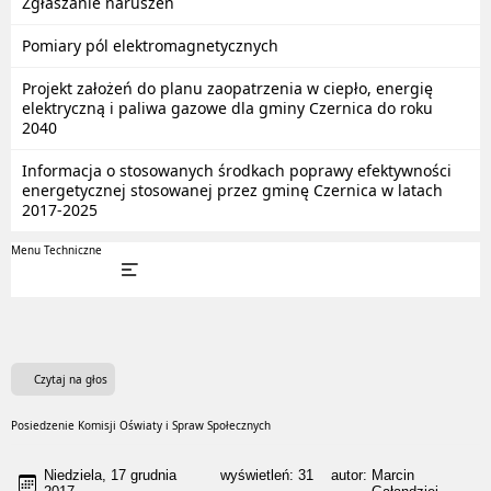
Zgłaszanie naruszeń
Pomiary pól elektromagnetycznych
Projekt założeń do planu zaopatrzenia w ciepło, energię
elektryczną i paliwa gazowe dla gminy Czernica do roku
2040
Informacja o stosowanych środkach poprawy efektywności
energetycznej stosowanej przez gminę Czernica w latach
2017-2025
Menu Techniczne
Czytaj na głos
Posiedzenie Komisji Oświaty i Spraw Społecznych
Niedziela, 17 grudnia
wyświetleń:
31
autor:
Marcin