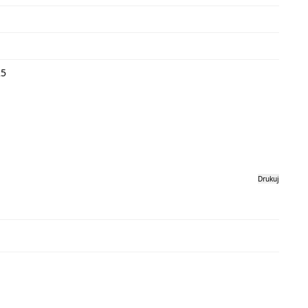
25
Drukuj