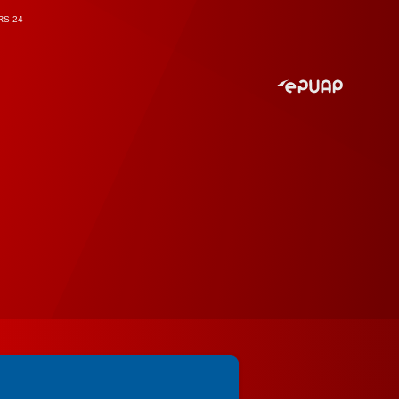
RS-24