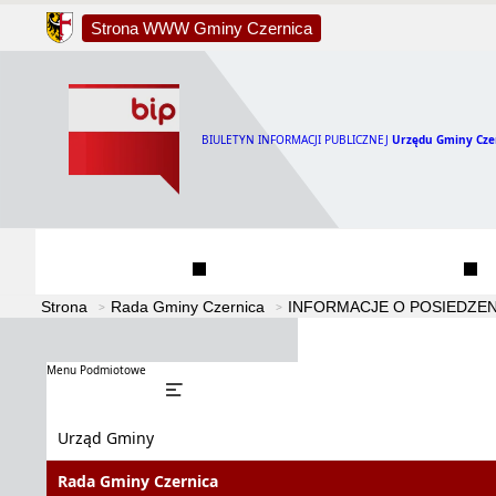
Strona WWW Gminy Czernica
BIULETYN INFORMACJI PUBLICZNEJ
Urzędu Gminy Cze
Urząd Gminy
Rada Gminy Czernica
Strona
Rada Gminy Czernica
INFORMACJE O POSIEDZEN
Menu Podmiotowe
Urząd Gminy
Rada Gminy Czernica