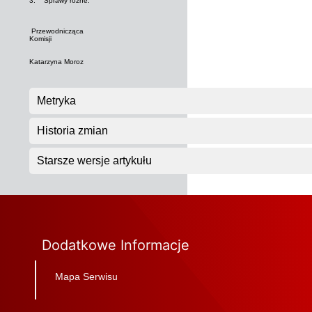
3. Sprawy różne.
Przewodnicząca
Komisji
Katarzyna Moroz
Metryka
Historia zmian
Starsze wersje artykułu
Dodatkowe Informacje
Mapa Serwisu