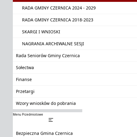
RADA GMINY CZERNICA 2024 - 2029
RADA GMINY CZERNICA 2018-2023
SKARGI I WNIOSKI
NAGRANIA ARCHIWALNE SESJI
Rada Seniorów Gminy Czernica
Sołectwa
Finanse
Przetargi
Wzory wniosków do pobrania
Menu Przedmiotowe
Bezpieczna Gmina Czernica