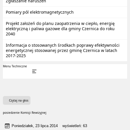
Zgłaszanie naruszeń
Pomiary pól elektromagnetycznych
Projekt założeń do planu zaopatrzenia w ciepło, energię
elektryczną i paliwa gazowe dla gminy Czernica do roku
2040
Informacja o stosowanych środkach poprawy efektywności
energetycznej stosowanej przez gminę Czernica w latach
2017-2025
Menu Techniczne
Czytaj na głos
posiedzenie Komisji Rewizyjnej
Poniedziałek, 23 lipca 2014
wyświetleń:
63