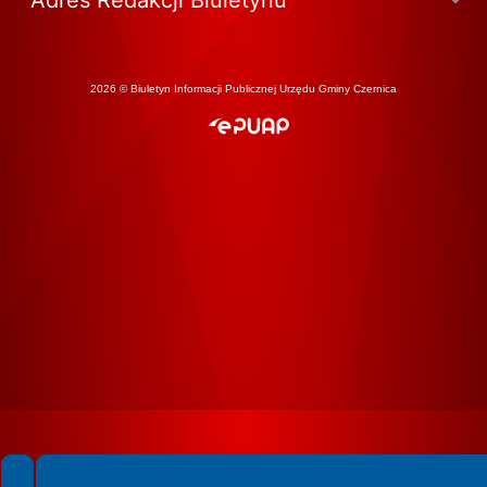
Adres Redakcji Biuletynu
2026 © Biuletyn Informacji Publicznej Urzędu Gminy Czernica
Spełniamy standardy WCAG 2.2
Spełniamy standardy W3C