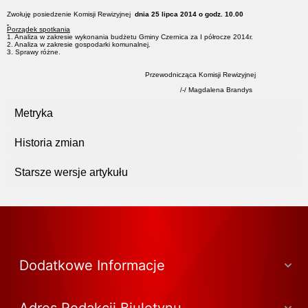
Zwołuję posiedzenie Komisji Rewizyjnej
dnia 25 lipca 2014 o godz. 10.00
Porządek spotkania
1. Analiza w zakresie wykonania budżetu Gminy Czernica za I półrocze 2014r.
2. Analiza w zakresie gospodarki komunalnej.
3. Sprawy różne.
Przewodnicząca Komisji Rewizyjnej
/-/ Magdalena Brandys
Metryka
Historia zmian
Starsze wersje artykułu
Dodatkowe Informacje