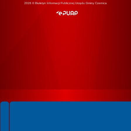
2026 © Biuletyn Informacji Publicznej Urzędu Gminy Czernica
Spełniamy standardy WCAG 2.2
Spełniamy standardy W3C