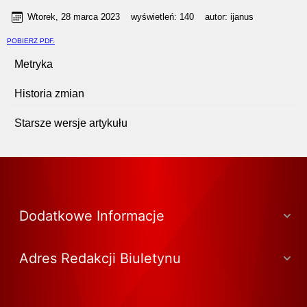
Wtorek, 28 marca 2023
wyświetleń:
140
autor:
ijanus
POBIERZ PDF.
Metryka
Historia zmian
Starsze wersje artykułu
Dodatkowe Informacje
Adres Redakcji Biuletynu