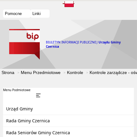
Pomocne
Linki
BIULETYN INFORMACJI PUBLICZNEJ
Urzędu Gminy
Czernica
Strona
Menu Przedmiotowe
Kontrole
Kontrole zarządcze - oś
Menu Podmiotowe
Urząd Gminy
Rada Gminy Czernica
Rada Seniorów Gminy Czernica