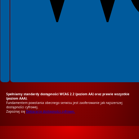
Spełniamy standardy dostępności WCAG 2.2 (poziom AA) oraz prawie wszystkie
(poziom AAA).
Fundamentem powstania obecnego serwisu jest zaoferowanie jak najszerszej
dostępności cyfrowej.
Zapoznaj się
Deklaracją dostępności cyfrowej.