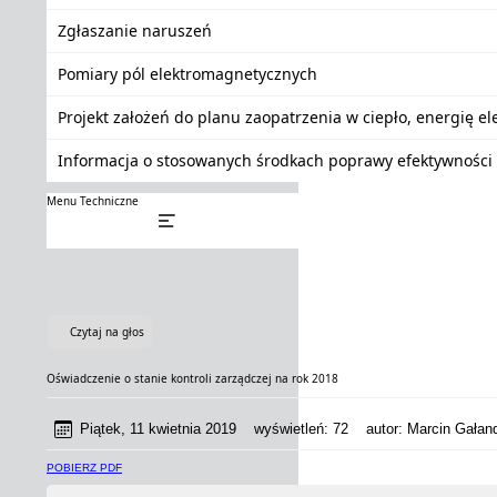
Zgłaszanie naruszeń
Pomiary pól elektromagnetycznych
Projekt założeń do planu zaopatrzenia w ciepło, energię e
Informacja o stosowanych środkach poprawy efektywności 
Menu Techniczne
Czytaj na głos
Oświadczenie o stanie kontroli zarządczej na rok 2018
Piątek, 11 kwietnia 2019
wyświetleń:
72
autor:
Marcin Gałand
POBIERZ PDF