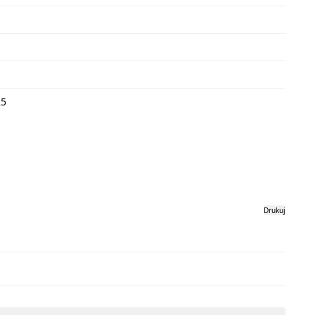
25
Drukuj