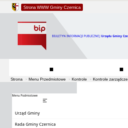
Strona WWW Gminy Czernica
BIULETYN INFORMACJI PUBLICZNEJ
Urzędu Gminy Cze
Urząd Gminy
Rada Gminy Czernica
Strona
Menu Przedmiotowe
Kontrole
Kontrole zarządcze
Menu Podmiotowe
Urząd Gminy
Rada Gminy Czernica