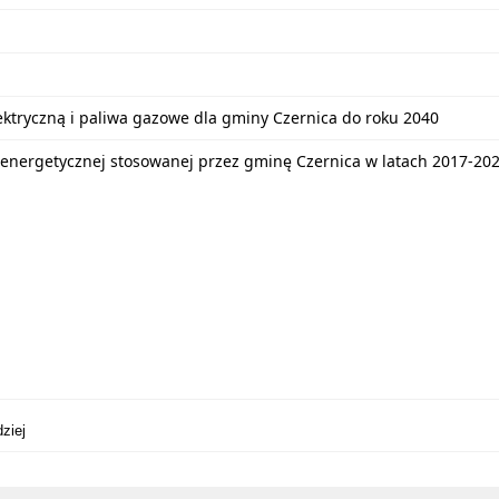
lektryczną i paliwa gazowe dla gminy Czernica do roku 2040
energetycznej stosowanej przez gminę Czernica w latach 2017-20
ziej