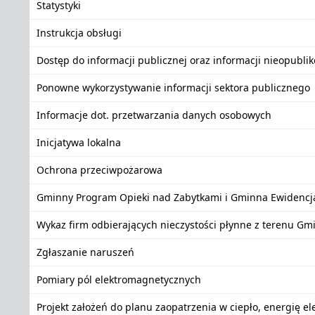
Statystyki
Instrukcja obsługi
Dostęp do informacji publicznej oraz informacji nieopubli
Ponowne wykorzystywanie informacji sektora publicznego
Informacje dot. przetwarzania danych osobowych
Inicjatywa lokalna
Ochrona przeciwpożarowa
Gminny Program Opieki nad Zabytkami i Gminna Ewidencj
Wykaz firm odbierających nieczystości płynne z terenu Gm
Zgłaszanie naruszeń
Pomiary pól elektromagnetycznych
Projekt założeń do planu zaopatrzenia w ciepło, energię e