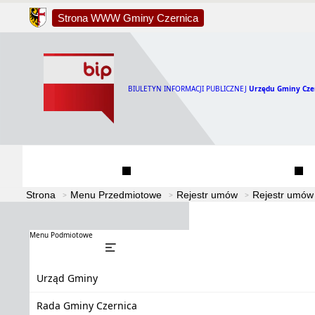
Strona WWW Gminy Czernica
BIULETYN INFORMACJI PUBLICZNEJ
Urzędu Gminy Cze
Urząd Gminy
Rada Gminy Czernica
Strona
Menu Przedmiotowe
Rejestr umów
Rejestr umów
Menu Podmiotowe
Urząd Gminy
Rada Gminy Czernica