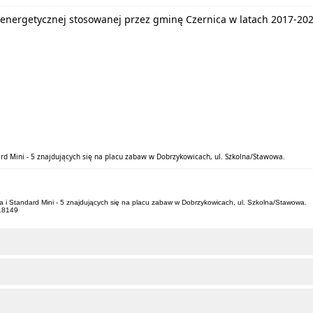
energetycznej stosowanej przez gminę Czernica w latach 2017-20
d Mini - 5 znajdujących się na placu zabaw w Dobrzykowicach, ul. Szkolna/Stawowa.
i Standard Mini - 5 znajdujących się na placu zabaw w Dobrzykowicach, ul. Szkolna/Stawowa.
718149