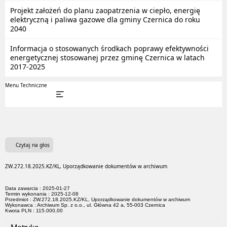
Projekt założeń do planu zaopatrzenia w ciepło, energię
elektryczną i paliwa gazowe dla gminy Czernica do roku
2040
Informacja o stosowanych środkach poprawy efektywności
energetycznej stosowanej przez gminę Czernica w latach
2017-2025
Menu Techniczne
Czytaj na głos
ZW.272.18.2025.KZ/KL, Uporządkowanie dokumentów w archiwum
Data zawarcia : 2025-01-27
Termin wykonania : 2025-12-08
Przedmiot : ZW.272.18.2025.KZ/KL, Uporządkowanie dokumentów w archiwum
Wykonawca : Archiwum Sp. z o.o., ul. Główna 42 a, 55-003 Czernica
Kwota PLN : 115.000,00