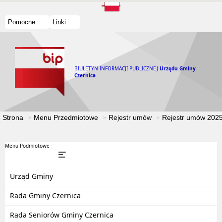
Pomocne
Linki
BIULETYN INFORMACJI PUBLICZNEJ
Urzędu Gminy
Czernica
Strona
Menu Przedmiotowe
Rejestr umów
Rejestr umów 202
Menu Podmiotowe
Urząd Gminy
Rada Gminy Czernica
Rada Seniorów Gminy Czernica