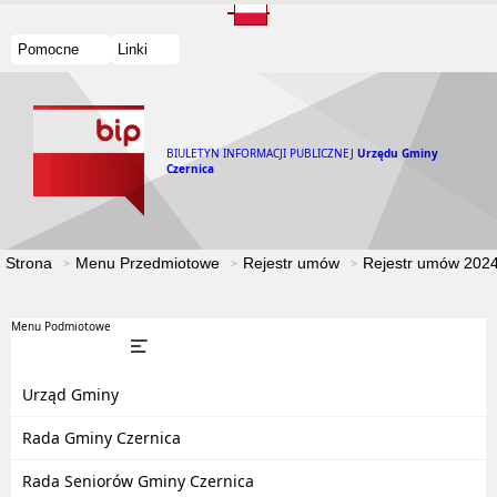
Pomocne
Linki
BIULETYN INFORMACJI PUBLICZNEJ
Urzędu Gminy
Czernica
Strona
Menu Przedmiotowe
Rejestr umów
Rejestr umów 202
Menu Podmiotowe
Urząd Gminy
Rada Gminy Czernica
Rada Seniorów Gminy Czernica