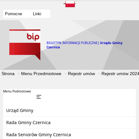
Pomocne
Linki
BIULETYN INFORMACJI PUBLICZNEJ
Urzędu Gminy
Czernica
Strona
Menu Przedmiotowe
Rejestr umów
Rejestr umów 202
Menu Podmiotowe
Urząd Gminy
Rada Gminy Czernica
Rada Seniorów Gminy Czernica