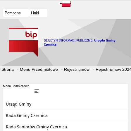
Pomocne
Linki
BIULETYN INFORMACJI PUBLICZNEJ
Urzędu Gminy
Czernica
Strona
Menu Przedmiotowe
Rejestr umów
Rejestr umów 202
Menu Podmiotowe
Urząd Gminy
Rada Gminy Czernica
Rada Seniorów Gminy Czernica