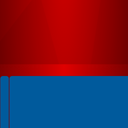
Spełniamy standardy WCAG 2.2
Spełniamy standardy W3C