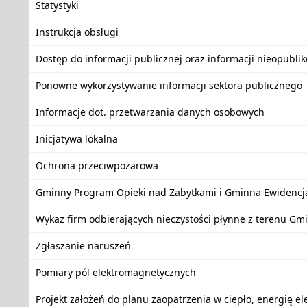
Statystyki
Instrukcja obsługi
Dostęp do informacji publicznej oraz informacji nieopubli
Ponowne wykorzystywanie informacji sektora publicznego
Informacje dot. przetwarzania danych osobowych
Inicjatywa lokalna
Ochrona przeciwpożarowa
Gminny Program Opieki nad Zabytkami i Gminna Ewidencj
Wykaz firm odbierających nieczystości płynne z terenu Gm
Zgłaszanie naruszeń
Pomiary pól elektromagnetycznych
Projekt założeń do planu zaopatrzenia w ciepło, energię e