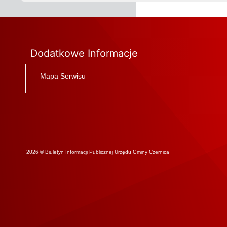
Dodatkowe Informacje
Mapa Serwisu
2026 © Biuletyn Informacji Publicznej Urzędu Gminy Czernica