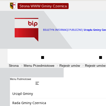
Strona WWW Gminy Czernica
BIULETYN INFORMACJI PUBLICZNEJ
Urzędu Gminy Cze
Urząd Gminy
Rada Gminy Czernica
Strona
Menu Przedmiotowe
Rejestr umów
Rejestr umów
Menu Podmiotowe
Urząd Gminy
Rada Gminy Czernica