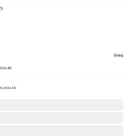
25
Drukuj
.2024.AD
2.93.2024.AD