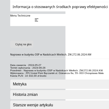
Informacja o stosowanych środkach poprawy efektywności 
Menu Techniczne
Czytaj na głos
Naprawa w budynku OSP w Nadolicach Wielkich. ZW.272.86.2024.KW
Data zawarcia : 2024-05-27
Termin wykonania : 2024-06-26
Przedmiot : Naprawa w budynku OSP w Nadolicach Wielkich. ZW.272.86.2024.KW
Wykonawca : PPJ Instal Piotr Bęczarski ul. Oziewicza 8a, 55- 003 Chrząstawa Mała
Kwota PLN : 10 332,00 zł brutto
Metryka
Historia zmian
Starsze wersje artykułu