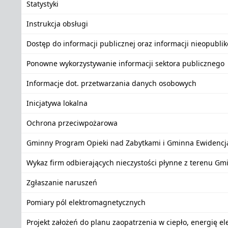
Statystyki
Instrukcja obsługi
Dostęp do informacji publicznej oraz informacji nieopubli
Ponowne wykorzystywanie informacji sektora publicznego
Informacje dot. przetwarzania danych osobowych
Inicjatywa lokalna
Ochrona przeciwpożarowa
Gminny Program Opieki nad Zabytkami i Gminna Ewidencj
Wykaz firm odbierających nieczystości płynne z terenu Gm
Zgłaszanie naruszeń
Pomiary pól elektromagnetycznych
Projekt założeń do planu zaopatrzenia w ciepło, energię e