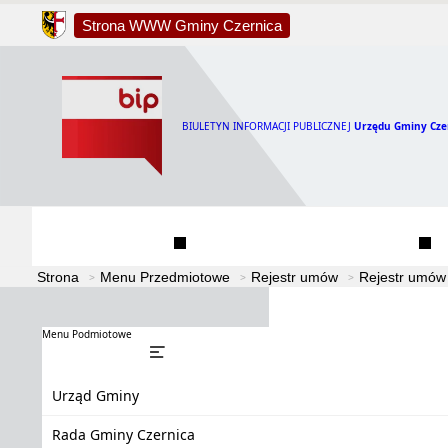
Strona WWW Gminy Czernica
BIULETYN INFORMACJI PUBLICZNEJ
Urzędu Gminy Cze
Urząd Gminy
Rada Gminy Czernica
Strona
Menu Przedmiotowe
Rejestr umów
Rejestr umów
Menu Podmiotowe
Urząd Gminy
Rada Gminy Czernica