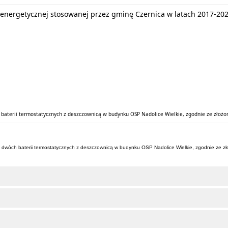
energetycznej stosowanej przez gminę Czernica w latach 2017-20
 baterii termostatycznych z deszczownicą w budynku OSP Nadolice Wielkie, zgodnie ze złożon
az dwóch baterii termostatycznych z deszczownicą w budynku OSP Nadolice Wielkie, zgodnie ze zł