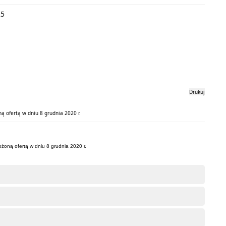
25
Drukuj
ą ofertą w dniu 8 grudnia 2020 r.
ożoną ofertą w dniu 8 grudnia 2020 r.