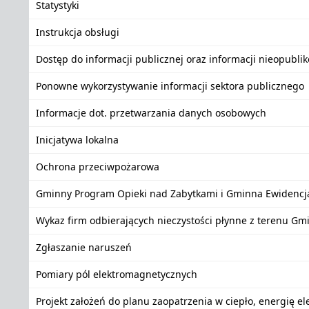
Statystyki
Instrukcja obsługi
Dostęp do informacji publicznej oraz informacji nieopubli
Ponowne wykorzystywanie informacji sektora publicznego
Informacje dot. przetwarzania danych osobowych
Inicjatywa lokalna
Ochrona przeciwpożarowa
Gminny Program Opieki nad Zabytkami i Gminna Ewidencj
Wykaz firm odbierających nieczystości płynne z terenu Gm
Zgłaszanie naruszeń
Pomiary pól elektromagnetycznych
Projekt założeń do planu zaopatrzenia w ciepło, energię e