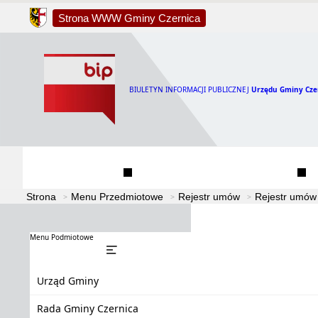
Strona WWW Gminy Czernica
BIULETYN INFORMACJI PUBLICZNEJ
Urzędu Gminy Cze
Urząd Gminy
Rada Gminy Czernica
Strona
Menu Przedmiotowe
Rejestr umów
Rejestr umów
Menu Podmiotowe
Urząd Gminy
Rada Gminy Czernica